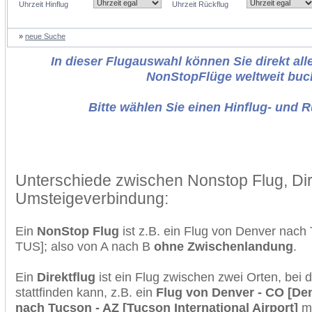
Uhrzeit Hinflug
Uhrzeit Rückflug
»
neue Suche
In dieser Flugauswahl können Sie direkt alle
NonStopFlüge weltweit buc
Bitte wählen Sie einen Hinflug- und 
Unterschiede zwischen Nonstop Flug, Dir
Umsteigeverbindung:
Ein
NonStop Flug
ist z.B. ein Flug von Denver nac
TUS]; also von A nach B
ohne Zwischenlandung
.
Ein
Direktflug
ist ein Flug zwischen zwei Orten, bei
stattfinden kann, z.B. ein
Flug von Denver - CO [Denv
nach Tucson - AZ [Tucson International Airport]
mi