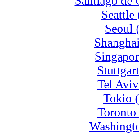
Santiago de 
Seattle
Seoul 
Shanghai
Singapor
Stuttgar
Tel Aviv
Tokio 
Toronto
Washingto