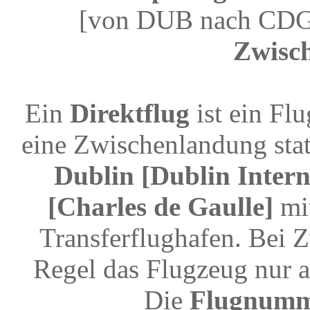
[von DUB nach CDG]
Zwisc
Ein
Direktflug
ist ein Fl
eine Zwischenlandung stat
Dublin [Dublin Intern
[Charles de Gaulle]
mit
Transferflughafen. Bei 
Regel das Flugzeug nur a
Die
Flugnum