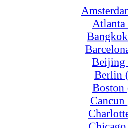
Amsterdam
Atlanta
Bangkok 
Barcelon
Beijing
Berlin 
Boston 
Cancun 
Charlott
Chicago 