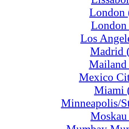
London 
London 
Los Angele
Madrid 
Mailand 
Mexico Cit
Miami (
Minneapolis/St
Moskau 
Mumbay Mumb