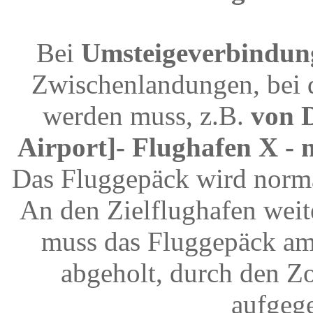
Bei
Umsteigeverbindun
Zwischenlandungen, bei 
werden muss, z.B.
von D
Airport]- Flughafen X - 
Das Fluggepäck wird norma
An den Zielflughafen weit
muss das Fluggepäck am
abgeholt, durch den Z
aufgeg