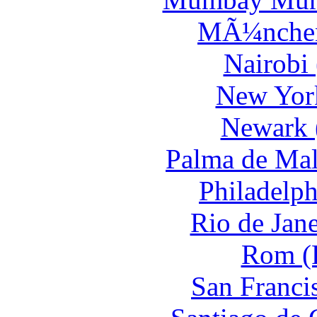
MÃ¼nchen
Nairobi
New York
Newark 
Palma de Mal
Philadelph
Rio de Jane
Rom (F
San Franci