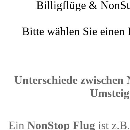
Billigflüge & NonSt
Bitte wählen Sie einen
Unterschiede zwischen 
Umsteig
Ein
NonStop Flug
ist z.B