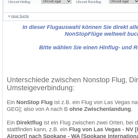
Uhrzeit Hinflug
Uhrzeit Rückflug
»
neue Suche
In dieser Flugauswahl können Sie direkt alle
NonStopFlüge weltweit buc
Bitte wählen Sie einen Hinflug- und 
Unterschiede zwischen Nonstop Flug, Dir
Umsteigeverbindung:
Ein
NonStop Flug
ist z.B. ein Flug von Las Vegas 
GEG]; also von A nach B
ohne Zwischenlandung
.
Ein
Direktflug
ist ein Flug zwischen zwei Orten, bei
stattfinden kann, z.B. ein
Flug von Las Vegas - NV [
Airport] nach Spokane - WA [Spokane Internationa