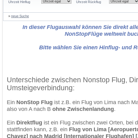
Uhrzeit Hinflug
Uhrzeit Rückflug
»
neue Suche
In dieser Flugauswahl können Sie direkt alle
NonStopFlüge weltweit buc
Bitte wählen Sie einen Hinflug- und 
Unterschiede zwischen Nonstop Flug, Dir
Umsteigeverbindung:
Ein
NonStop Flug
ist z.B. ein Flug von Lima nach M
also von A nach B
ohne Zwischenlandung
.
Ein
Direktflug
ist ein Flug zwischen zwei Orten, bei
stattfinden kann, z.B. ein
Flug von Lima [Aeropuerto
Chavez] nach Madrid [Internationaler Flughafen] 