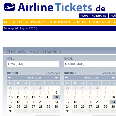
FLUG ANGEBOTE
FL
NONSTOP FLÜGE LIMA MADRID BILLIG BUCHEN - FLUGTICKETS VON LIM NACH 
Sonntag, 09. August 2026 ¦
FLUG VON LIMA NACH MADRID
VON:
NACH:
Hinflug:
16.08.2026
Rückflug:
23.08.202
August 2026
August 2026
Mo
Di
Mi
Do
Fr
Sa
So
Mo
Di
Mi
Do
Fr
Sa
So
27
28
29
30
31
1
2
27
28
29
30
31
1
2
3
4
5
6
7
8
9
3
4
5
6
7
8
9
10
11
12
13
14
15
16
10
11
12
13
14
15
16
17
18
19
20
21
22
23
17
18
19
20
21
22
23
24
25
26
27
28
29
30
24
25
26
27
28
29
30
31
1
2
3
4
5
6
31
1
2
3
4
5
6