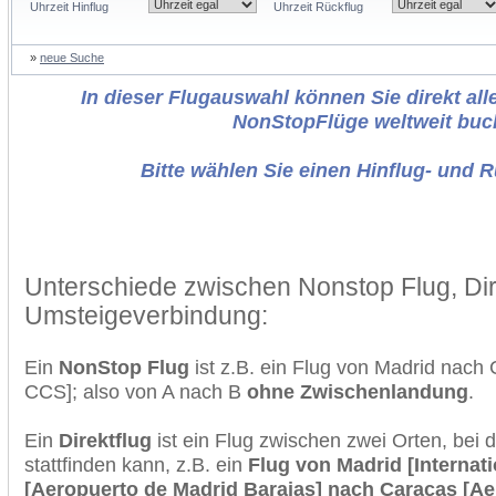
Uhrzeit Hinflug
Uhrzeit Rückflug
»
neue Suche
In dieser Flugauswahl können Sie direkt alle
NonStopFlüge weltweit buc
Bitte wählen Sie einen Hinflug- und 
Unterschiede zwischen Nonstop Flug, Dir
Umsteigeverbindung:
Ein
NonStop Flug
ist z.B. ein Flug von Madrid nac
CCS]; also von A nach B
ohne Zwischenlandung
.
Ein
Direktflug
ist ein Flug zwischen zwei Orten, bei
stattfinden kann, z.B. ein
Flug von Madrid [Internat
[Aeropuerto de Madrid Barajas] nach Caracas [Aer