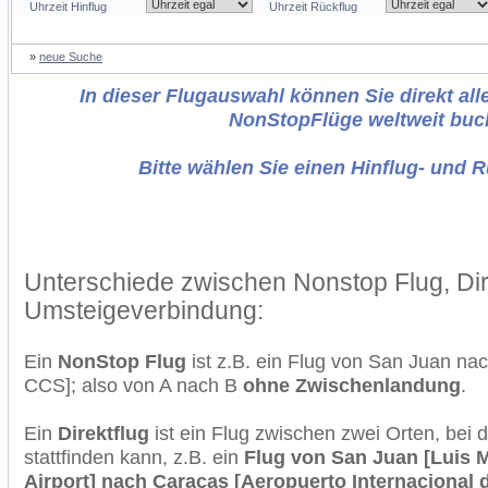
Uhrzeit Hinflug
Uhrzeit Rückflug
»
neue Suche
In dieser Flugauswahl können Sie direkt alle
NonStopFlüge weltweit buc
Bitte wählen Sie einen Hinflug- und 
Unterschiede zwischen Nonstop Flug, Dir
Umsteigeverbindung:
Ein
NonStop Flug
ist z.B. ein Flug von San Juan n
CCS]; also von A nach B
ohne Zwischenlandung
.
Ein
Direktflug
ist ein Flug zwischen zwei Orten, bei
stattfinden kann, z.B. ein
Flug von San Juan [Luis M
Airport] nach Caracas [Aeropuerto Internacional 