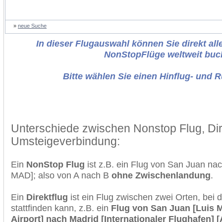
»
neue Suche
In dieser Flugauswahl können Sie direkt alle
NonStopFlüge weltweit buc
Bitte wählen Sie einen Hinflug- und 
Unterschiede zwischen Nonstop Flug, Dir
Umsteigeverbindung:
Ein
NonStop Flug
ist z.B. ein Flug von San Juan na
MAD]; also von A nach B
ohne Zwischenlandung
.
Ein
Direktflug
ist ein Flug zwischen zwei Orten, bei
stattfinden kann, z.B. ein
Flug von San Juan [Luis M
Airport] nach Madrid [Internationaler Flughafen] 