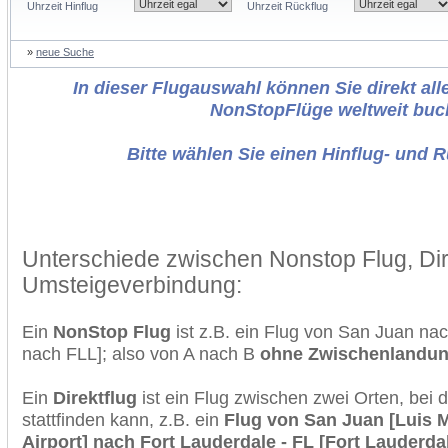
Uhrzeit Hinflug
Uhrzeit Rückflug
»
neue Suche
In dieser Flugauswahl können Sie direkt alle
NonStopFlüge weltweit buc
Bitte wählen Sie einen Hinflug- und 
Unterschiede zwischen Nonstop Flug, Dir
Umsteigeverbindung:
Ein
NonStop Flug
ist z.B. ein Flug von San Juan na
nach FLL]; also von A nach B
ohne Zwischenlandu
Ein
Direktflug
ist ein Flug zwischen zwei Orten, bei
stattfinden kann, z.B. ein
Flug von San Juan [Luis M
Airport] nach Fort Lauderdale - FL [Fort Lauderda