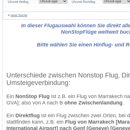
Uhrzeit Hinflug
Uhrzeit Rückflug
»
neue Suche
In dieser Flugauswahl können Sie direkt alle
NonStopFlüge weltweit buc
Bitte wählen Sie einen Hinflug- und 
Unterschiede zwischen Nonstop Flug, Dir
Umsteigeverbindung:
Ein
NonStop Flug
ist z.B. ein Flug von Marrakech 
GVA]; also von A nach B
ohne Zwischenlandung
.
Ein
Direktflug
ist ein Flug zwischen zwei Orten, bei
stattfinden kann, z.B. ein
Flug von Marrakech [Mara
International Airport] nach Genf (Geneve) [Geneve