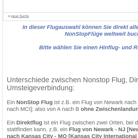
»
neue Suche
In dieser Flugauswahl können Sie direkt alle
NonStopFlüge weltweit buc
Bitte wählen Sie einen Hinflug- und 
Unterschiede zwischen Nonstop Flug, Dir
Umsteigeverbindung:
Ein
NonStop Flug
ist z.B. ein Flug von Newark nac
nach MCI]; also von A nach B
ohne Zwischenlandu
Ein
Direktflug
ist ein Flug zwischen zwei Orten, bei
stattfinden kann, z.B. ein
Flug von Newark - NJ [New
nach Kansas City - MO [Kansas City International 