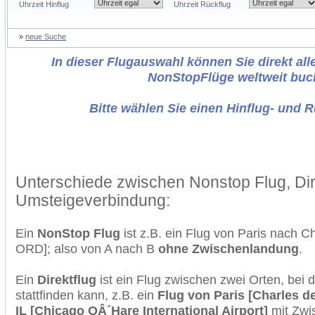
Uhrzeit Hinflug
Uhrzeit Rückflug
»
neue Suche
In dieser Flugauswahl können Sie direkt alle
NonStopFlüge weltweit buc
Bitte wählen Sie einen Hinflug- und 
Unterschiede zwischen Nonstop Flug, Dir
Umsteigeverbindung:
Ein
NonStop Flug
ist z.B. ein Flug von Paris nach 
ORD]; also von A nach B
ohne Zwischenlandung
.
Ein
Direktflug
ist ein Flug zwischen zwei Orten, bei
stattfinden kann, z.B. ein
Flug von Paris [Charles d
IL [Chicago OÂ´Hare International Airport]
mit Zwi