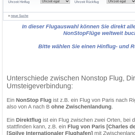
Uhrzeit Hinflug
Uhrzeit Rückflug
»
neue Suche
In dieser Flugauswahl können Sie direkt alle
NonStopFlüge weltweit buc
Bitte wählen Sie einen Hinflug- und 
Unterschiede zwischen Nonstop Flug, Dir
Umsteigeverbindung:
Ein
NonStop Flug
ist z.B. ein Flug von Paris nach 
also von A nach B
ohne Zwischenlandung
.
Ein
Direktflug
ist ein Flug zwischen zwei Orten, bei
stattfinden kann, z.B. ein
Flug von Paris [Charles d
[Spilve Internationaler Flughafen]
mit Zwischenlan