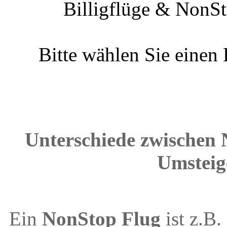
Billigflüge & NonSt
Bitte wählen Sie einen
Unterschiede zwischen 
Umsteig
Ein
NonStop Flug
ist z.B