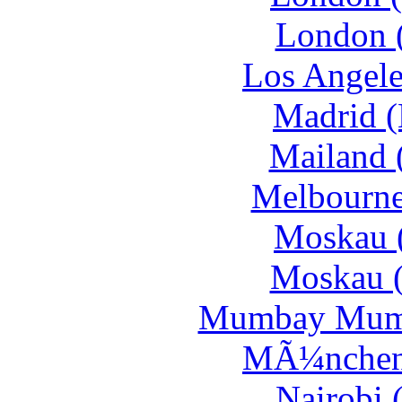
London 
Los Angele
Madrid 
Mailand 
Melbourne
Moskau 
Moskau 
Mumbay Mumb
MÃ¼nchen
Nairobi 