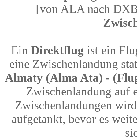
[von ALA nach DXB]
Zwisc
Ein
Direktflug
ist ein Fl
eine Zwischenlandung stat
Almaty (Alma Ata) - (Fl
Zwischenlandung auf e
Zwischenlandungen wird 
aufgetankt, bevor es weit
si