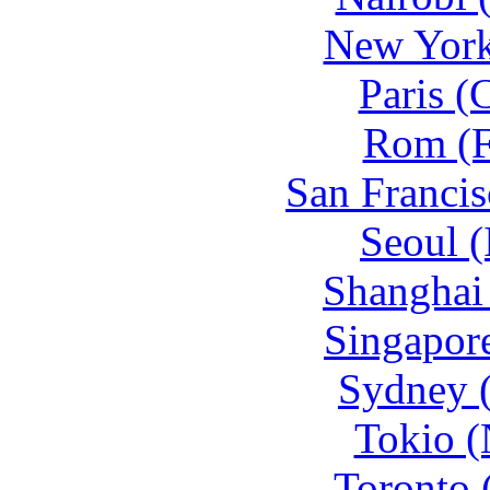
New York
Paris (
Rom (F
San Francis
Seoul (
Shanghai
Singapore
Sydney 
Tokio (
Toronto 