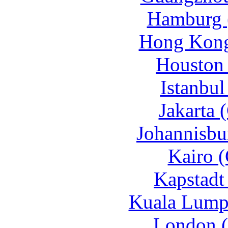
Hamburg 
Hong Kong
Houston 
Istanbul
Jakarta 
Johannisbu
Kairo (
Kapstadt
Kuala Lump
London 