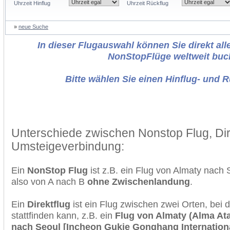
Uhrzeit Hinflug
Uhrzeit Rückflug
»
neue Suche
In dieser Flugauswahl können Sie direkt alle
NonStopFlüge weltweit buc
Bitte wählen Sie einen Hinflug- und 
Unterschiede zwischen Nonstop Flug, Dir
Umsteigeverbindung:
Ein
NonStop Flug
ist z.B. ein Flug von Almaty nach
also von A nach B
ohne Zwischenlandung
.
Ein
Direktflug
ist ein Flug zwischen zwei Orten, bei
stattfinden kann, z.B. ein
Flug von Almaty (Alma Ata
nach Seoul [Incheon Gukje Gonghang Internationa