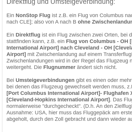
Direktflug und Umsteigeverbindung:
Ein
NonStop Flug
ist z.B. ein Flug von Columbus n
nach CLE]; also von A nach B
ohne Zwischenlandu
Ein
Direktflug
ist ein Flug zwischen zwei Orten, bei
stattfinden kann, z.B. ein
Flug von Columbus - OH 
International Airport] nach Cleveland - OH [Cleve
Airport]
mit Zwischenlandung auf einem Transferflug
Zwischenlandungen wird in der Regel das Flugzeug n
weitergeht. Die
Flugnummer
ändert sich nicht.
Bei
Umsteigeverbindungen
gibt es einen oder meh
bei denen das Flugzeug gewechselt werden muss, z
[Port Columbus International Airport]- Flughafen 
[Cleveland-Hopkins International Airport]
. Das Fl
normalerweise "durchgecheckt". (D.h. An den Zielflugh
Ausnahme: USA, hier muss das Fluggepäck am erste
abgeholt, durch den Zoll gebracht und dann wieder 