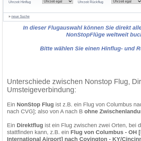
Uhrzeit Hinflug
Uhrzeit Rückflug
»
neue Suche
In dieser Flugauswahl können Sie direkt alle
NonStopFlüge weltweit buc
Bitte wählen Sie einen Hinflug- und 
Unterschiede zwischen Nonstop Flug, Dir
Umsteigeverbindung:
Ein
NonStop Flug
ist z.B. ein Flug von Columbus n
nach CVG]; also von A nach B
ohne Zwischenlandu
Ein
Direktflug
ist ein Flug zwischen zwei Orten, bei
stattfinden kann, z.B. ein
Flug von Columbus - OH 
International Airport] nach Covington - KY/Cincin