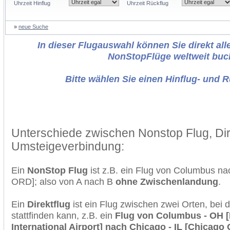
Uhrzeit Hinflug
Uhrzeit Rückflug
»
neue Suche
In dieser Flugauswahl können Sie direkt alle
NonStopFlüge weltweit buc
Bitte wählen Sie einen Hinflug- und 
Unterschiede zwischen Nonstop Flug, Dir
Umsteigeverbindung:
Ein
NonStop Flug
ist z.B. ein Flug von Columbus n
ORD]; also von A nach B
ohne Zwischenlandung
.
Ein
Direktflug
ist ein Flug zwischen zwei Orten, bei
stattfinden kann, z.B. ein
Flug von Columbus - OH 
International Airport] nach Chicago - IL [Chicago