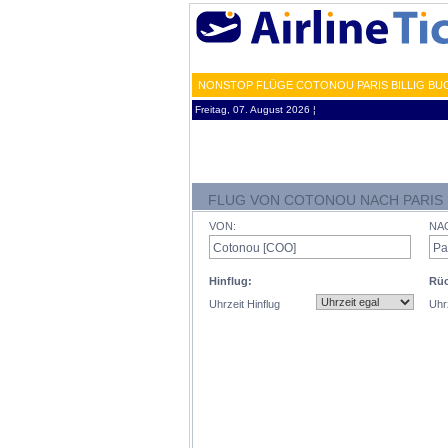
NONSTOP FLÜGE COTONOU PARIS BILLIG BU
Freitag, 07. August 2026 ¦
FLUG VON COTONOU NACH PARIS
VON:
NA
Hinflug:
Rüc
Uhrzeit Hinflug
Uhr