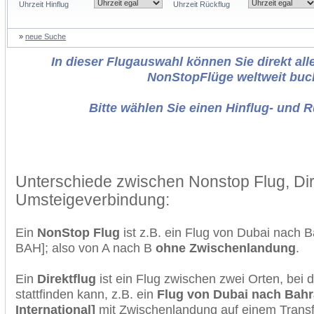
Uhrzeit Hinflug
Uhrzeit Rückflug
»
neue Suche
In dieser Flugauswahl können Sie direkt alle
NonStopFlüge weltweit buc
Bitte wählen Sie einen Hinflug- und 
Unterschiede zwischen Nonstop Flug, Dir
Umsteigeverbindung:
Ein
NonStop Flug
ist z.B. ein Flug von Dubai nach 
BAH]; also von A nach B
ohne Zwischenlandung
.
Ein
Direktflug
ist ein Flug zwischen zwei Orten, bei
stattfinden kann, z.B. ein
Flug von Dubai nach Bahr
International]
mit Zwischenlandung auf einem Transf