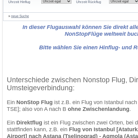
Uhrzeit Hinflug
Uhrzeit Rückflug
»
neue Suche
In dieser Flugauswahl können Sie direkt alle
NonStopFlüge weltweit buc
Bitte wählen Sie einen Hinflug- und 
Unterschiede zwischen Nonstop Flug, Dir
Umsteigeverbindung:
Ein
NonStop Flug
ist z.B. ein Flug von Istanbul nac
TSE]; also von A nach B
ohne Zwischenlandung
.
Ein
Direktflug
ist ein Flug zwischen zwei Orten, bei
stattfinden kann, z.B. ein
Flug von Istanbul [Ataturk
Airport] nach Astana (Tselinograd) - Aqmola (Astan