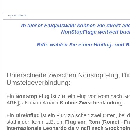
»
neue Suche
In dieser Flugauswahl können Sie direkt alle
NonStopFlüge weltweit buc
Bitte wählen Sie einen Hinflug- und 
Unterschiede zwischen Nonstop Flug, Dir
Umsteigeverbindung:
Ein
NonStop Flug
ist z.B. ein Flug von Rom nach S
ARN]; also von A nach B
ohne Zwischenlandung
.
Ein
Direktflug
ist ein Flug zwischen zwei Orten, bei
stattfinden kann, z.B. ein
Flug von Rom (Rome) - Fi
internazionale Leonardo da Vinci] nach Stockholm