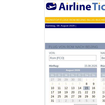
NONSTOP FLÜGE ROM BEIJING BILLIG BUCHE
Samstag, 08. August 2026 ¦
FLUG VON ROM NACH BEIJING
VON:
NA
Hinflug:
15.08.2026
Rüc
August 2026
Mo
Di
Mi
Do
Fr
Sa
So
M
27
28
29
30
31
1
2
2
3
4
5
6
7
8
9
3
10
11
12
13
14
15
16
1
17
18
19
20
21
22
23
1
24
25
26
27
28
29
30
2
31
1
2
3
4
5
6
3