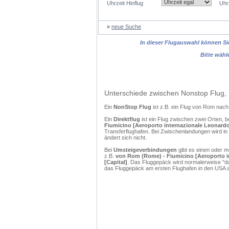
Uhrzeit Hinflug
Uhr
»
neue Suche
In dieser Flugauswahl können Sie
Bitte wähl
Unterschiede zwischen Nonstop Flug, 
Ein
NonStop Flug
ist z.B. ein Flug von Rom nach
Ein
Direktflug
ist ein Flug zwischen zwei Orten, b
Fiumicino [Aeroporto internazionale Leonardo 
Transferflughafen. Bei Zwischenlandungen wird in
ändert sich nicht.
Bei
Umsteigeverbindungen
gibt es einen oder 
z.B.
von Rom (Rome) - Fiumicino [Aeroporto in
[Capital]
. Das Fluggepäck wird normalerweise "du
das Fluggepäck am ersten Flughafen in den USA a