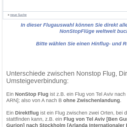
»
neue Suche
In dieser Flugauswahl können Sie direkt alle
NonStopFlüge weltweit buc
Bitte wählen Sie einen Hinflug- und 
Unterschiede zwischen Nonstop Flug, Dir
Umsteigeverbindung:
Ein
NonStop Flug
ist z.B. ein Flug von Tel Aviv na
ARN]; also von A nach B
ohne Zwischenlandung
.
Ein
Direktflug
ist ein Flug zwischen zwei Orten, bei
stattfinden kann, z.B. ein
Flug von Tel Aviv [Ben Gu
Gurjon] nach Stockholm [Arlanda Internationaler 