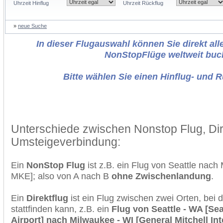
Uhrzeit Hinflug
Uhrzeit Rückflug
»
neue Suche
In dieser Flugauswahl können Sie direkt alle
NonStopFlüge weltweit buc
Bitte wählen Sie einen Hinflug- und 
Unterschiede zwischen Nonstop Flug, Dir
Umsteigeverbindung:
Ein
NonStop Flug
ist z.B. ein Flug von Seattle nac
MKE]; also von A nach B
ohne Zwischenlandung
.
Ein
Direktflug
ist ein Flug zwischen zwei Orten, bei
stattfinden kann, z.B. ein
Flug von Seattle - WA [Sea
Airport] nach Milwaukee - WI [General Mitchell Int