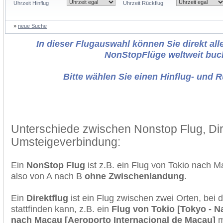
Uhrzeit Hinflug
Uhrzeit Rückflug
»
neue Suche
In dieser Flugauswahl können Sie direkt alle
NonStopFlüge weltweit buc
Bitte wählen Sie einen Hinflug- und 
Unterschiede zwischen Nonstop Flug, Dir
Umsteigeverbindung:
Ein
NonStop Flug
ist z.B. ein Flug von Tokio nach
also von A nach B
ohne Zwischenlandung
.
Ein
Direktflug
ist ein Flug zwischen zwei Orten, bei
stattfinden kann, z.B. ein
Flug von Tokio [Tokyo - Na
nach Macau [Aeroporto Internacional de Macau]
m