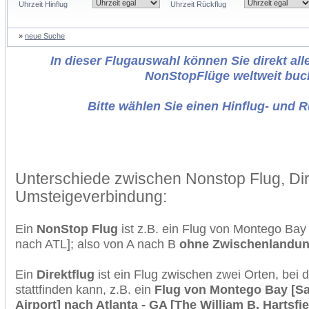
Uhrzeit Hinflug
Uhrzeit Rückflug
»
neue Suche
In dieser Flugauswahl können Sie direkt alle
NonStopFlüge weltweit buc
Bitte wählen Sie einen Hinflug- und 
Unterschiede zwischen Nonstop Flug, Dir
Umsteigeverbindung:
Ein
NonStop Flug
ist z.B. ein Flug von Montego Bay
nach ATL]; also von A nach B
ohne Zwischenlandu
Ein
Direktflug
ist ein Flug zwischen zwei Orten, bei
stattfinden kann, z.B. ein
Flug von Montego Bay [San
Airport] nach Atlanta - GA [The William B. Hartsfie