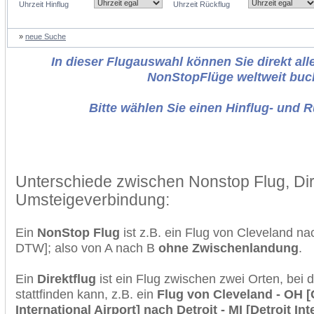
Uhrzeit Hinflug
Uhrzeit Rückflug
»
neue Suche
In dieser Flugauswahl können Sie direkt alle
NonStopFlüge weltweit buc
Bitte wählen Sie einen Hinflug- und 
Unterschiede zwischen Nonstop Flug, Dir
Umsteigeverbindung:
Ein
NonStop Flug
ist z.B. ein Flug von Cleveland na
DTW]; also von A nach B
ohne Zwischenlandung
.
Ein
Direktflug
ist ein Flug zwischen zwei Orten, bei
stattfinden kann, z.B. ein
Flug von Cleveland - OH 
International Airport] nach Detroit - MI [Detroit Int